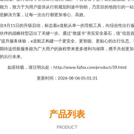
能力，致力于为用户提供从行前规划到途中协助，乃至目的地指引的一站
息解决方案，让每一次出行都更加省心、高效。
次4月11日的升级启动，标志着e道航从单一的导航工具，向综合性出行
伙伴的战略转型迈出了关键一步。通过“救援卡”夯实安全基石，借“信息
”提升服务体验，e道航正构建一个更安全、更智能、更贴心的出行生态。
期待这些新服务能为广大用户的旅程带来更多便利与保障，携手共创更加
的出行未来。
如若转载，请注明出处：http://www.fqfxx.com/product/39.html
更新时间：2026-08-06 05:01:31
产品列表
PRODUCT