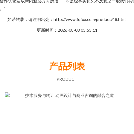
合作优化达成新内涵必方向所指——即是经事实长久不反复之一般我们共
。”
如若转载，请注明出处：http://www.fqfxx.com/product/48.html
更新时间：2026-08-08 03:53:11
产品列表
PRODUCT