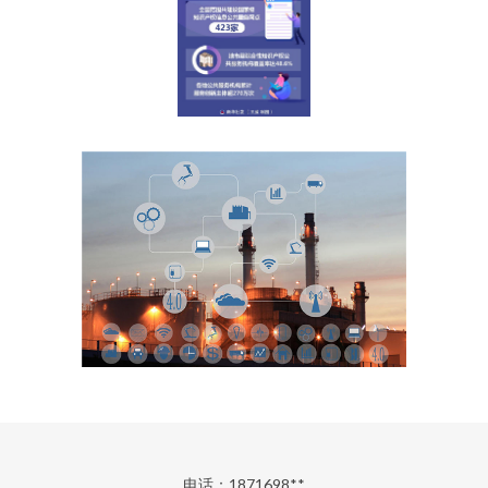
电话：1871698**